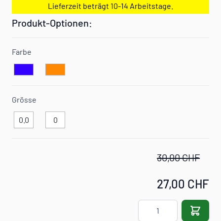
Lieferzeit beträgt 10-14 Arbeitstage.
Produkt-Optionen:
Farbe
Grösse
0.0
0
30,00 CHF
27,00 CHF
Menge