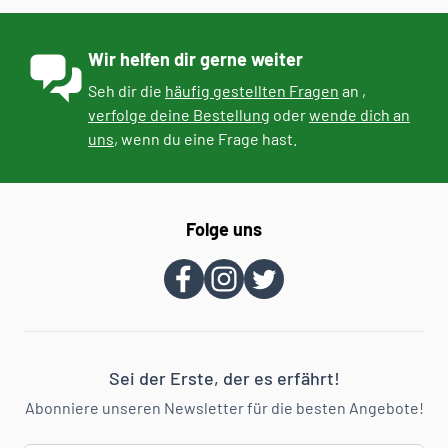
Wir helfen dir gerne weiter
Seh dir die
häufig gestellten Fragen
an ,
verfolge deine Bestellung
oder
wende dich an
uns
, wenn du eine Frage hast.
Folge uns
Sei der Erste, der es erfährt!
Abonniere unseren Newsletter für die besten Angebote!