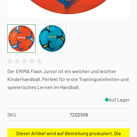
View larger image
View larger image
Der ERIMA Flash Junior ist ein weicher und leichter
Kinderhandball. Perfekt für erste Trainingseinheiten und
spielerisches Lernen im Handball.
Auf Lager
SKU
7202506
Dieser Artikel wird auf Bestellung produziert. Die