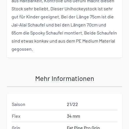
aus Haltbarkeit, Kontrolle und Gefühl macht diesen
Stock sehr beliebt. Dieser Unihockeystock ist sehr
gut für Kinder geeignet. Bei der Länge 75cm ist die
Jai-Alai Schaufel und bei den Längen 70cm und
65cm die Spooky Schaufel montiert. Beide Schaufeln
sind etwas konkav und aus dem PE Medium Material
gegossen.
Mehr Informationen
Saison
21/22
Flex
34 mm
Grip
Fat Pipe Pro Grip