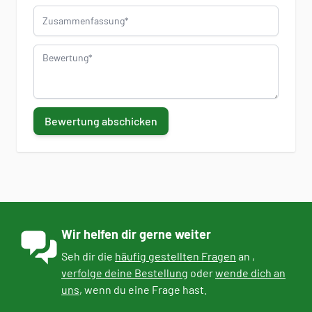
Zusammenfassung
Bewertung
Bewertung abschicken
Wir helfen dir gerne weiter
Seh dir die
häufig gestellten Fragen
an ,
verfolge deine Bestellung
oder
wende dich an
uns
, wenn du eine Frage hast.