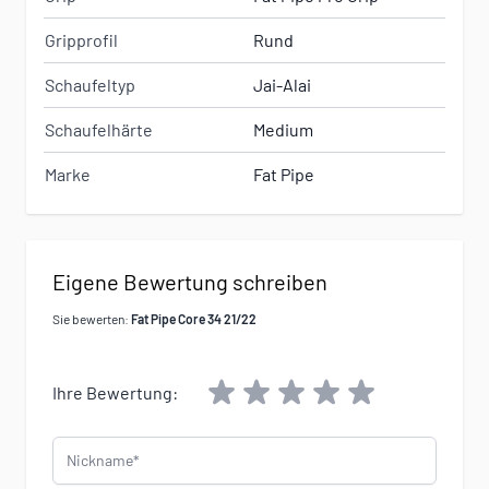
Gripprofil
Rund
Schaufeltyp
Jai-Alai
Schaufelhärte
Medium
Marke
Fat Pipe
Eigene Bewertung schreiben
Sie bewerten:
Fat Pipe Core 34 21/22
Ihre Bewertung:
Nickname