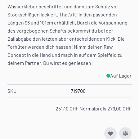
Wasserkleber beschriftet und dann zum Schutz vor
Stockschlägen lackiert. That’s it! In den passenden
Längen 96 und 101cm erhältlich. Durch die Vorspannung
des vorgebogenen Schafts bekommst du bei der
Ballabgabe den letzten aber entscheidenden Kick. Die
Torhüter werden dich hassen! Nimm deinen Raw
Concept in die Hand und mach in auf dem Spielfeld zu
deinem Partner. Du wirst es geniessen!
Auf Lager
SKU
719700
251,10 CHF
Normalpreis
279,00 CHF