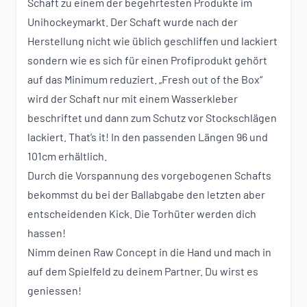
Schaft zu einem der begehrtesten Produkte im
Unihockeymarkt. Der Schaft wurde nach der
Herstellung nicht wie üblich geschliffen und lackiert
sondern wie es sich für einen Profiprodukt gehört
auf das Minimum reduziert. „Fresh out of the Box“
wird der Schaft nur mit einem Wasserkleber
beschriftet und dann zum Schutz vor Stockschlägen
lackiert. That’s it! In den passenden Längen 96 und
101cm erhältlich.
Durch die Vorspannung des vorgebogenen Schafts
bekommst du bei der Ballabgabe den letzten aber
entscheidenden Kick. Die Torhüter werden dich
hassen!
Nimm deinen Raw Concept in die Hand und mach in
auf dem Spielfeld zu deinem Partner. Du wirst es
geniessen!