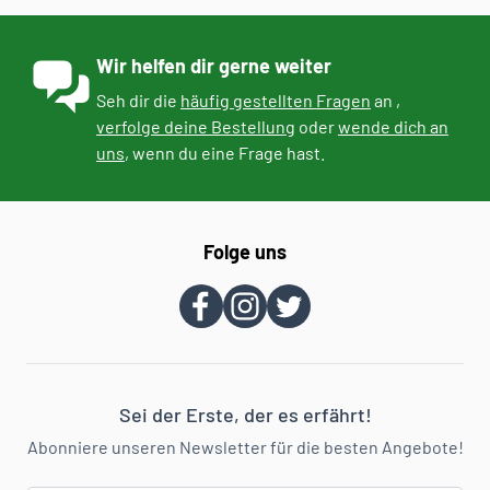
Wir helfen dir gerne weiter
Seh dir die
häufig gestellten Fragen
an ,
verfolge deine Bestellung
oder
wende dich an
uns
, wenn du eine Frage hast.
Folge uns
Sei der Erste, der es erfährt!
Abonniere unseren Newsletter für die besten Angebote!