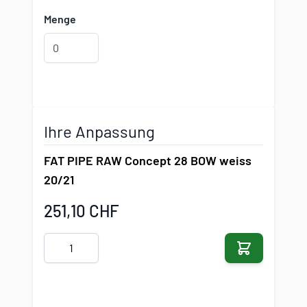
Menge
Ihre Anpassung
FAT PIPE RAW Concept 28 BOW weiss
20/21
Finaler Preis des Produkts
251,10 CHF
Menge