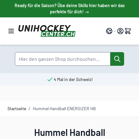
Direkt zum Inhalt
Ready für die Saison? Übe deine Skills hier haben wir das
perfekte für dich! →
Sprache
Suche
4 Mal in der Schweiz!
Startseite
/
Hummel Handball ENERGIZER HB
Hummel Handball