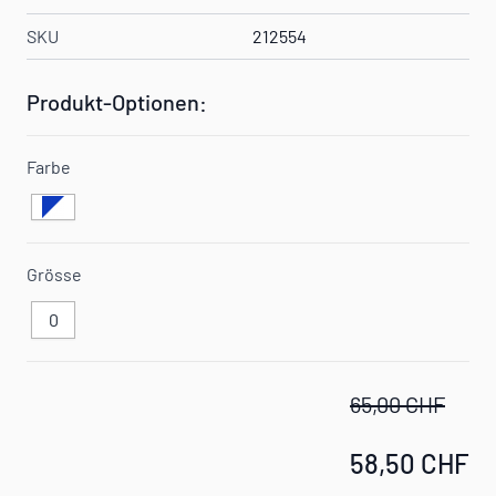
SKU
212554
Produkt-Optionen:
Farbe
Grösse
0
65,00 CHF
58,50 CHF