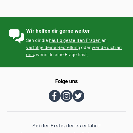
Wir helfen dir gerne weiter
Seh dir die
häufig gestellten Fragen
an ,
verfolge deine Bestellung
oder
wende dich an
uns
, wenn du eine Frage hast.
Folge uns
Sei der Erste, der es erfährt!