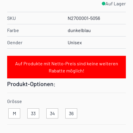
Auf Lager
SKU
N2700001-5056
Farbe
dunkelblau
Gender
Unisex
Auf Produkte mit Netto-Preis sind keine weiteren
Rabatte möglich!
Produkt-Optionen:
Grösse
M
33
34
36