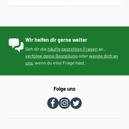
Wir helfen dir gerne weiter
Seh dir die
häufig gestellten Fragen
an ,
verfolge deine Bestellung
oder
wende dich an
uns
, wenn du eine Frage hast.
Folge uns