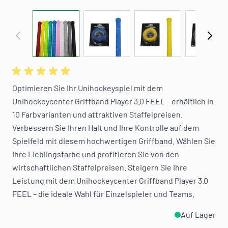
View larger image
View larger image
View larger image
View 
Optimieren Sie Ihr Unihockeyspiel mit dem
Unihockeycenter Griffband Player 3.0 FEEL – erhältlich in
10 Farbvarianten und attraktiven Staffelpreisen.
Verbessern Sie Ihren Halt und Ihre Kontrolle auf dem
Spielfeld mit diesem hochwertigen Griffband. Wählen Sie
Ihre Lieblingsfarbe und profitieren Sie von den
wirtschaftlichen Staffelpreisen. Steigern Sie Ihre
Leistung mit dem Unihockeycenter Griffband Player 3.0
FEEL – die ideale Wahl für Einzelspieler und Teams.
Auf Lager