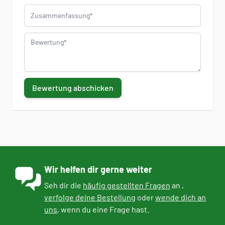
Zusammenfassung
Bewertung
Bewertung abschicken
Wir helfen dir gerne weiter
Seh dir die
häufig gestellten Fragen
an ,
verfolge deine Bestellung
oder
wende dich an
uns
, wenn du eine Frage hast.