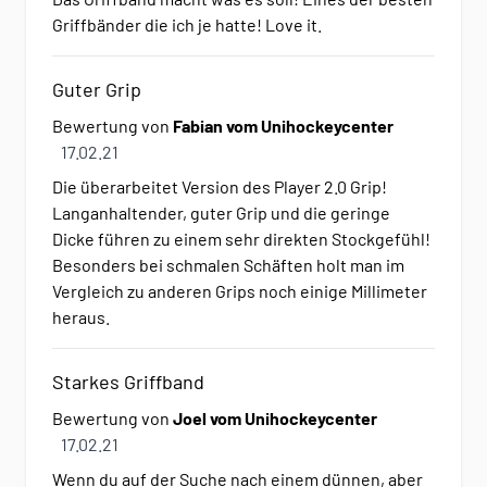
Griffbänder die ich je hatte! Love it.
Guter Grip
Bewertung von
Fabian vom Unihockeycenter
17. Februar 2021
17.02.21
Die überarbeitet Version des Player 2.0 Grip!
Langanhaltender, guter Grip und die geringe
Dicke führen zu einem sehr direkten Stockgefühl!
Besonders bei schmalen Schäften holt man im
Vergleich zu anderen Grips noch einige Millimeter
heraus.
Starkes Griffband
Bewertung von
Joel vom Unihockeycenter
17. Februar 2021
17.02.21
Wenn du auf der Suche nach einem dünnen, aber