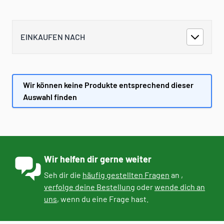
EINKAUFEN NACH
Wir können keine Produkte entsprechend dieser
Auswahl finden
Wir helfen dir gerne weiter
Seh dir die
häufig gestellten Fragen
an ,
verfolge deine Bestellung
oder
wende dich an
uns
, wenn du eine Frage hast.