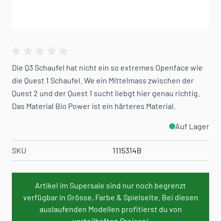
Die Q3 Schaufel hat nicht ein so extremes Openface wie
die Quest 1 Schaufel. We ein Mittelmass zwischen der
Quest 2 und der Quest 1 sucht liebgt hier genau richtig.
Das Material Bio Power ist ein härteres Material.
Auf Lager
SKU
1115314B
Artikel im Supersale sind nur noch begrenzt
verfügbar in Grösse, Farbe & Spielseite. Bei diesen
auslaufenden Modellen profitierst du von
vorteilhaften Preisen!