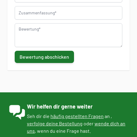
Zusammenfassung
Bewertung
Bewertung abschicken
Wir helfen dir gerne weiter
Seh dir die
häufig gestellten Fragen
an ,
verfolge deine Bestellung
oder
wende dich an
uns
, wenn du eine Frage hast.