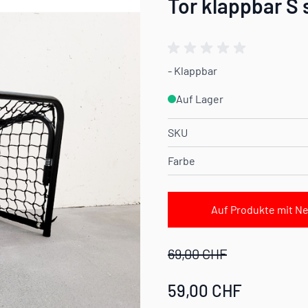
Tor klappbar S
- Klappbar
Auf Lager
SKU
Farbe
Auf Produkte mit Ne
69,00 CHF
59,00 CHF