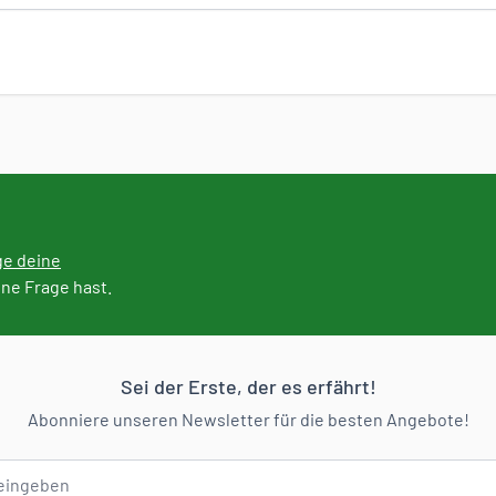
ge deine
ine Frage hast.
Sei der Erste, der es erfährt!
Abonniere unseren Newsletter für die besten Angebote!