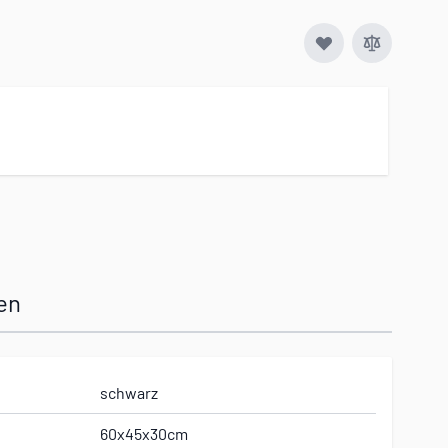
en
schwarz
60x45x30cm