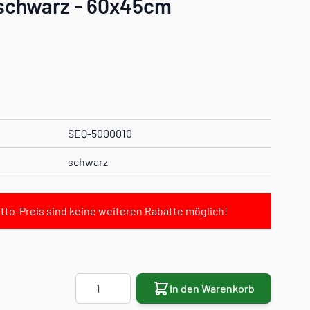
 schwarz - 60x45cm
SEQ-5000010
schwarz
tto-Preis sind keine weiteren Rabatte möglich!
Menge
In den Warenkorb