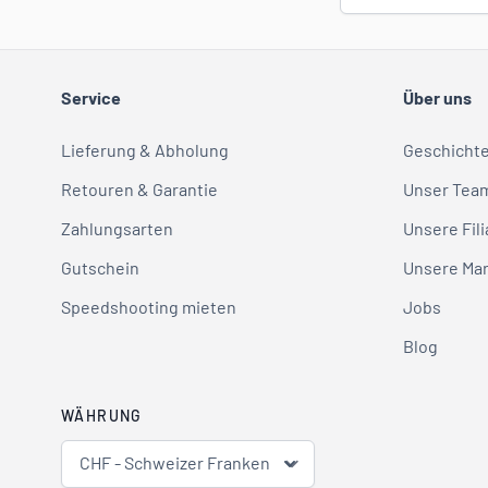
Service
Über uns
Lieferung & Abholung
Geschicht
Retouren & Garantie
Unser Tea
Zahlungsarten
Unsere Fili
Gutschein
Unsere Ma
Speedshooting mieten
Jobs
Blog
WÄHRUNG
CHF - Schweizer Franken