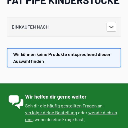
EINKAUFEN NACH
Wir können keine Produkte entsprechend dieser
Auswahl finden
Wir helfen dir gerne weiter
Seh dir die
häufig gestellten Fragen
an ,
verfolge deine Bestellung
oder
wende dich an
uns
, wenn du eine Frage hast.