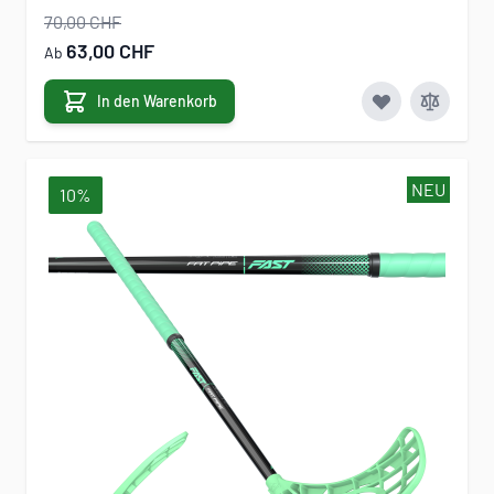
70,00 CHF
63,00 CHF
Ab
In den Warenkorb
NEU
10%