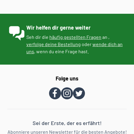
Wir helfen dir gerne weiter
Seh dir die
häufig gestellten Fragen
an ,
verfolge deine Bestellung
oder
wende dich an
uns
, wenn du eine Frage hast.
Folge uns
Sei der Erste, der es erfährt!
Abonniere unseren Newsletter für die besten Angebote!