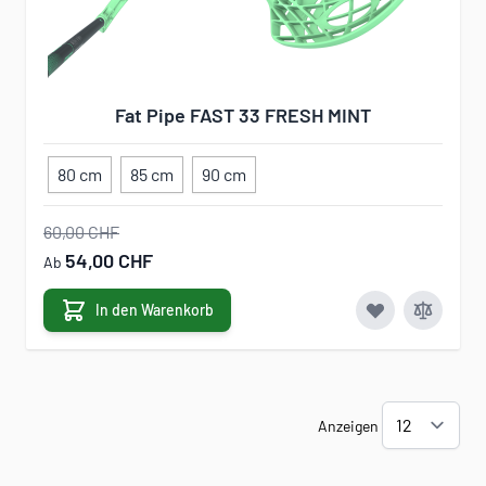
Fat Pipe FAST 33 FRESH MINT
80 cm
85 cm
90 cm
60,00 CHF
54,00 CHF
Ab
In den Warenkorb
Anzeigen