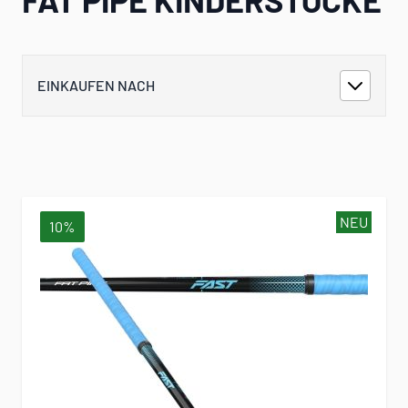
EINKAUFEN NACH
NEU
10%