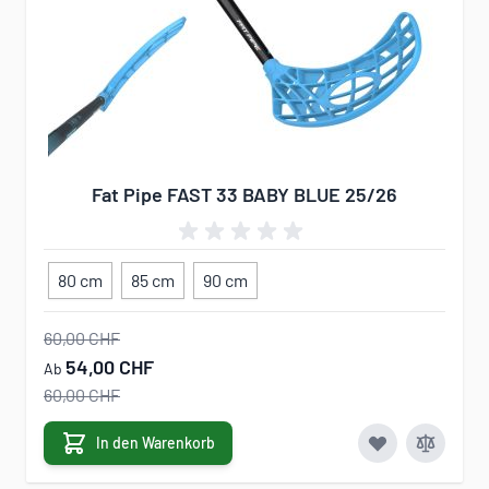
Fat Pipe FAST 33 BABY BLUE 25/26
80 cm
85 cm
90 cm
60,00 CHF
54,00 CHF
Ab
60,00 CHF
In den Warenkorb