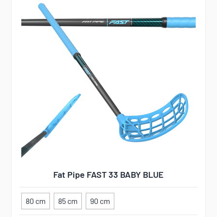
Fat Pipe FAST 33 BABY BLUE
80 cm
85 cm
90 cm