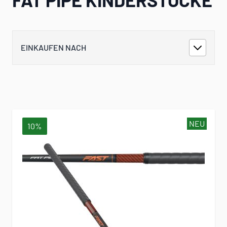
EINKAUFEN NACH
NEU
10%