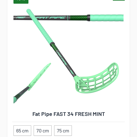
Fat Pipe FAST 34 FRESH MINT
65 cm
70 cm
75 cm