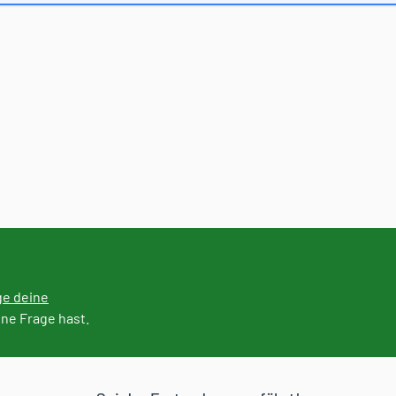
ge deine
ine Frage hast.