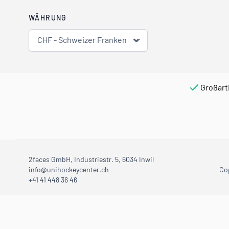
WÄHRUNG
CHF - Schweizer Franken
Großart
2faces GmbH, Industriestr. 5, 6034 Inwil
info@unihockeycenter.ch
Co
+41 41 448 36 46