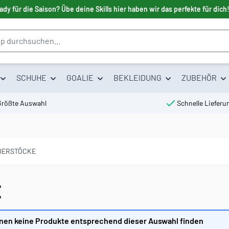
ady für die Saison? Übe deine Skills hier haben wir das perfekte für dich
SCHUHE
GOALIE
BEKLEIDUNG
ZUBEHÖR
Größte Auswahl
Schnelle Lieferu
NDERSTÖCKE
E
nen keine Produkte entsprechend dieser Auswahl finden