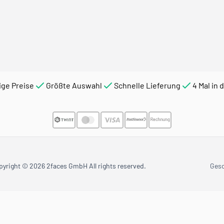
ige Preise
Größte Auswahl
Schnelle Lieferung
4 Mal in 
pyright © 2026 2faces GmbH All rights reserved.
Ges