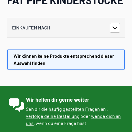
EINKAUFEN NACH
Wir können keine Produkte entsprechend dieser
Auswahl finden
Wir helfen dir gerne weiter
Seh dir die
häufig gestellten Fragen
an ,
verfolge deine Bestellung
oder
wende dich an
uns
, wenn du eine Frage hast.