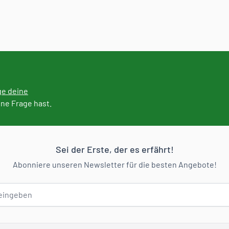
ge deine
ine Frage hast.
Sei der Erste, der es erfährt!
Abonniere unseren Newsletter für die besten Angebote!