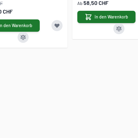
58,50 CHF
HF
Ab
0 CHF
In den Warenkorb
In den Warenkorb