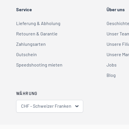
Service
Über uns
Lieferung & Abholung
Geschicht
Retouren & Garantie
Unser Tea
Zahlungsarten
Unsere Fili
Gutschein
Unsere Ma
Speedshooting mieten
Jobs
Blog
WÄHRUNG
CHF - Schweizer Franken