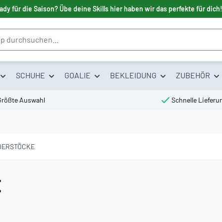
ady für die Saison? Übe deine Skills hier haben wir das perfekte für dich
SCHUHE
GOALIE
BEKLEIDUNG
ZUBEHÖR
Größte Auswahl
Schnelle Lieferu
NDERSTÖCKE
E