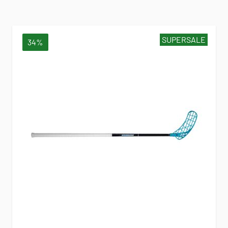
SUPERSALE
34%