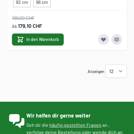
92 cm
96 cm
199,00 CHF
179,10 CHF
Ab
In den Warenkorb
Anzeigen
Wir helfen dir gerne weiter
Seh dir die
häufig gestellten Fragen
an ,
verfolge deine Bestellung
oder
wende dich an