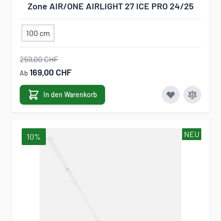
Zone AIR/ONE AIRLIGHT 27 ICE PRO 24/25
100 cm
259,00 CHF
169,00 CHF
Ab
In den Warenkorb
NEU
10%