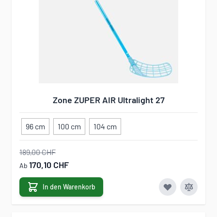
Zone ZUPER AIR Ultralight 27
96 cm
100 cm
104 cm
189,00 CHF
170,10 CHF
Ab
In den Warenkorb