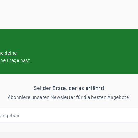
ge deine
ine Frage hast.
Sei der Erste, der es erfährt!
Abonniere unseren Newsletter für die besten Angebote!