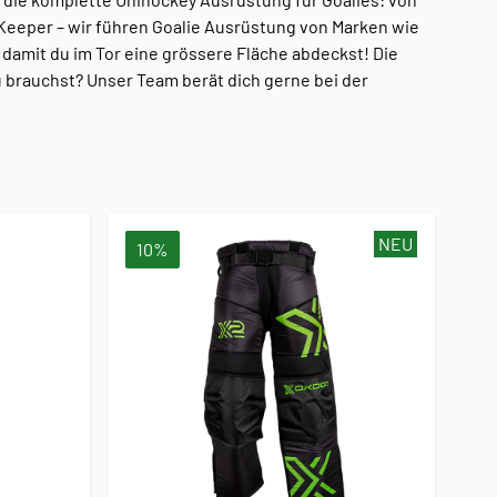
Keeper – wir führen Goalie Ausrüstung von Marken wie
 damit du im Tor eine grössere Fläche abdeckst! Die
 brauchst? Unser Team berät dich gerne bei der
NEU
10%