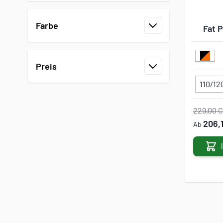
Farbe
Fat 
Filter
Preis
Filter
110/12
229,00 
206,
Ab