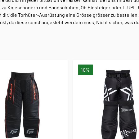
is zu Knieschonern und Handschuhen. Ob Einsteiger oder L-UPL-
n dir, die Torhüter-Ausrüstung eine Grösse grösser zu bestellen,
ckt, da diese sonst angeklebt werden muss. Nicht sicher, was du
10%