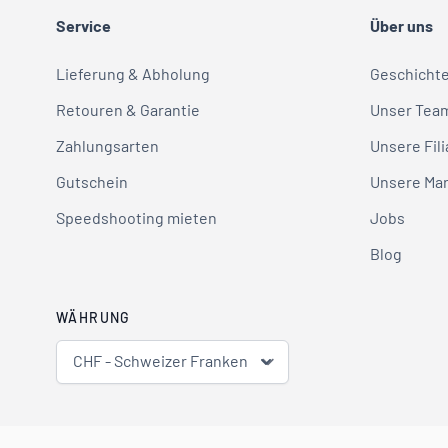
Service
Über uns
Lieferung & Abholung
Geschicht
Retouren & Garantie
Unser Tea
Zahlungsarten
Unsere Fili
Gutschein
Unsere Ma
Speedshooting mieten
Jobs
Blog
WÄHRUNG
CHF - Schweizer Franken