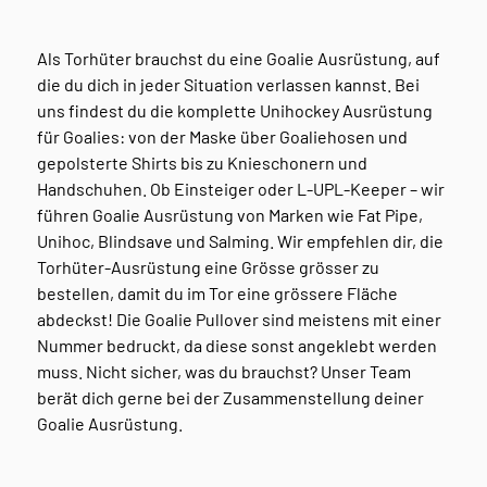
Als Torhüter brauchst du eine Goalie Ausrüstung, auf
die du dich in jeder Situation verlassen kannst. Bei
uns findest du die komplette Unihockey Ausrüstung
für Goalies: von der Maske über Goaliehosen und
gepolsterte Shirts bis zu Knieschonern und
Handschuhen. Ob Einsteiger oder L-UPL-Keeper – wir
führen Goalie Ausrüstung von Marken wie Fat Pipe,
Unihoc, Blindsave und Salming. Wir empfehlen dir, die
Torhüter-Ausrüstung eine Grösse grösser zu
bestellen, damit du im Tor eine grössere Fläche
abdeckst! Die Goalie Pullover sind meistens mit einer
Nummer bedruckt, da diese sonst angeklebt werden
muss. Nicht sicher, was du brauchst? Unser Team
berät dich gerne bei der Zusammenstellung deiner
Goalie Ausrüstung.