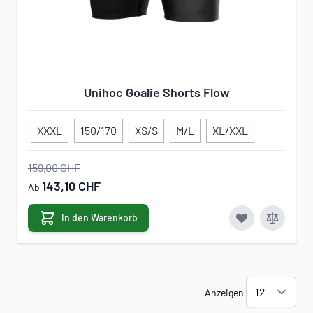
Unihoc Goalie Shorts Flow
XXXL
150/170
XS/S
M/L
XL/XXL
159,00 CHF
143,10 CHF
Ab
In den Warenkorb
Anzeigen