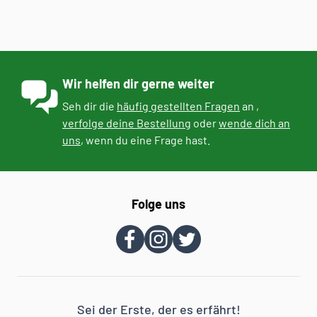
Wir helfen dir gerne weiter
Seh dir die
häufig gestellten Fragen
an ,
verfolge deine Bestellung
oder
wende dich an
uns
, wenn du eine Frage hast.
Folge uns
Sei der Erste, der es erfährt!