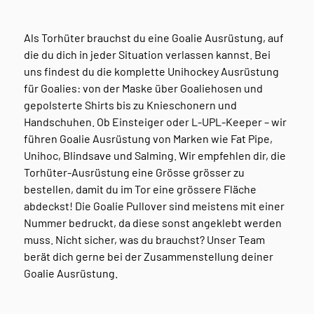
Als Torhüter brauchst du eine Goalie Ausrüstung, auf
die du dich in jeder Situation verlassen kannst. Bei
uns findest du die komplette Unihockey Ausrüstung
für Goalies: von der Maske über Goaliehosen und
gepolsterte Shirts bis zu Knieschonern und
Handschuhen. Ob Einsteiger oder L-UPL-Keeper – wir
führen Goalie Ausrüstung von Marken wie Fat Pipe,
Unihoc, Blindsave und Salming. Wir empfehlen dir, die
Torhüter-Ausrüstung eine Grösse grösser zu
bestellen, damit du im Tor eine grössere Fläche
abdeckst! Die Goalie Pullover sind meistens mit einer
Nummer bedruckt, da diese sonst angeklebt werden
muss. Nicht sicher, was du brauchst? Unser Team
berät dich gerne bei der Zusammenstellung deiner
Goalie Ausrüstung.