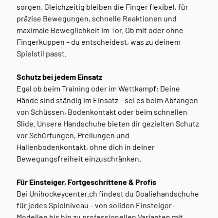
sorgen. Gleichzeitig bleiben die Finger flexibel, für
präzise Bewegungen, schnelle Reaktionen und
maximale Beweglichkeit im Tor. Ob mit oder ohne
Fingerkuppen – du entscheidest, was zu deinem
Spielstil passt.
Schutz bei jedem Einsatz
Egal ob beim Training oder im Wettkampf: Deine
Hände sind ständig im Einsatz – sei es beim Abfangen
von Schüssen, Bodenkontakt oder beim schnellen
Slide. Unsere Handschuhe bieten dir gezielten Schutz
vor Schürfungen, Prellungen und
Hallenbodenkontakt, ohne dich in deiner
Bewegungsfreiheit einzuschränken.
Für Einsteiger, Fortgeschrittene & Profis
Bei Unihockeycenter.ch findest du Goaliehandschuhe
für jedes Spielniveau – von soliden Einsteiger-
Modellen bis hin zu professionellen Varianten mit