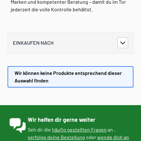
Marken und kompetenter Beratung – damit du im Tor
jederzeit die volle Kontrolle behältst.
EINKAUFEN NACH
Wir können keine Produkte entsprechend dieser
Auswahl finden
Wir helfen dir gerne weiter
Seh dir die
häufig gestellten Fragen
an ,
verfolge deine Bestellung
oder
wende dich an