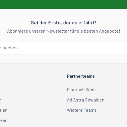
Sei der Erste, der es erfährt!
Abonniere unseren Newsletter für die besten Angebote!
Partnerteams
e
Floorball Köniz
m
Ad Astra Obwalden
alen
Weitere Teams
rken