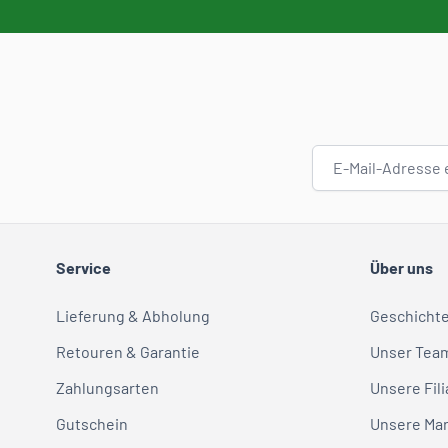
E-Mail-Adresse
Service
Über uns
Lieferung & Abholung
Geschicht
Retouren & Garantie
Unser Tea
Zahlungsarten
Unsere Fili
Gutschein
Unsere Ma