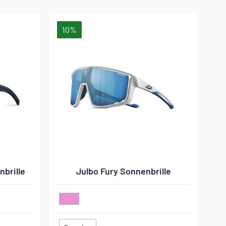
10%
brille
Julbo Fury Sonnenbrille