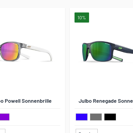
10%
bo Powell Sonnenbrille
Julbo Renegade Sonnen