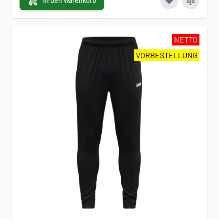
In den Warenkorb
NETTO
VORBESTELLUNG