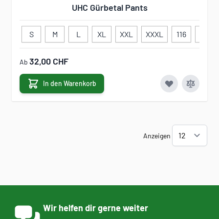
UHC Gürbetal Pants
S
M
L
XL
XXL
XXXL
116
128
32,00 CHF
Ab
In den Warenkorb
Anzeigen
Wir helfen dir gerne weiter