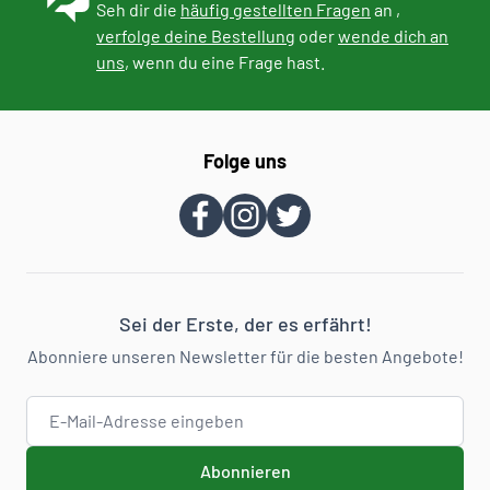
Seh dir die
häufig gestellten Fragen
an ,
verfolge deine Bestellung
oder
wende dich an
uns
, wenn du eine Frage hast.
Folge uns
Sei der Erste, der es erfährt!
Abonniere unseren Newsletter für die besten Angebote!
E-Mail-Adresse
Abonnieren