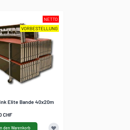
NETTO
VORBESTELLUNG
ink Elite Bande 40x20m
0 CHF
In den Warenkorb