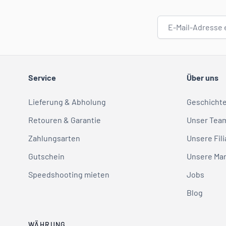
E-Mail-Adresse
Service
Über uns
Lieferung & Abholung
Geschicht
Retouren & Garantie
Unser Tea
Zahlungsarten
Unsere Fili
Gutschein
Unsere Ma
Speedshooting mieten
Jobs
Blog
WÄHRUNG