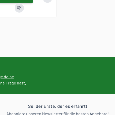
ge deine
ine Frage hast.
Sei der Erste, der es erfährt!
Abonniere unseren Newsletter für die besten Angebote!