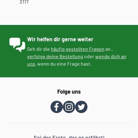
2117
Wir helfen dir gerne weiter
Seh dir die
häufig gestellten Fragen
an ,
verfolge deine Bestellung
oder
wende dich an
uns
, wenn du eine Frage hast.
Folge uns
Sei der Erste, der es erfährt!