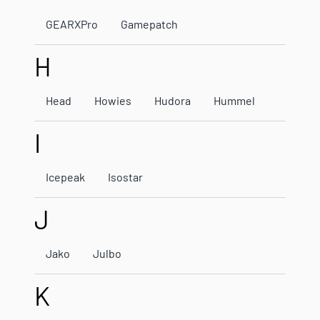
GEARXPro
Gamepatch
H
Head
Howies
Hudora
Hummel
I
Icepeak
Isostar
J
Jako
Julbo
K