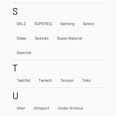
S
SKLZ
SUPEREQ
Salming
Select
Sidas
Speedo
Super.Natural
Swerink
T
Taktifol
Tarkett
Tenson
Toko
U
Uher
Uhlsport
Under Armour