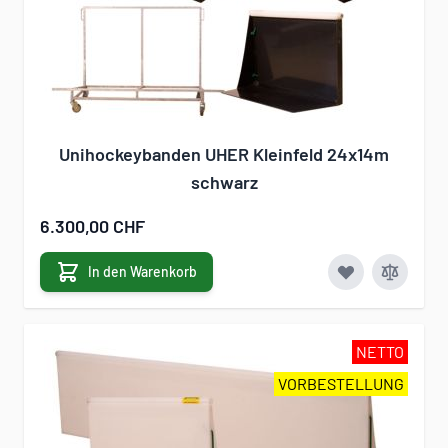
Unihockeybanden UHER Kleinfeld 24x14m
schwarz
6.300,00 CHF
In den Warenkorb
NETTO
VORBESTELLUNG