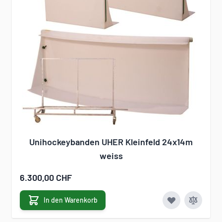
Unihockeybanden UHER Kleinfeld 24x14m
weiss
6.300,00 CHF
In den Warenkorb