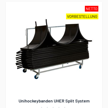
NETTO
VORBESTELLUNG
Unihockeybanden UHER Split System