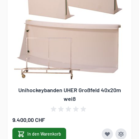
Unihockeybanden UHER Großfeld 40x20m
weiß
9.400,00 CHF
In den Warenkorb