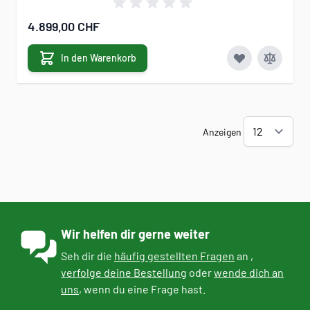
4.899,00 CHF
In den Warenkorb
Anzeigen
Wir helfen dir gerne weiter
Seh dir die
häufig gestellten Fragen
an ,
verfolge deine Bestellung
oder
wende dich an
uns
, wenn du eine Frage hast.