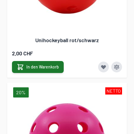
Unihockeyball rot/schwarz
2,00 CHF
In den Warenkorb
NETTO
20%