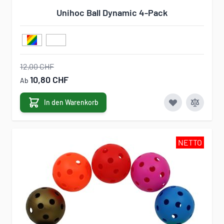
Unihoc Ball Dynamic 4-Pack
12,00 CHF
10,80 CHF
Ab
In den Warenkorb
NETTO