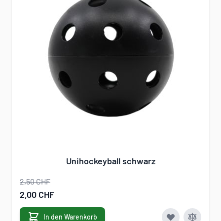
Unihockeyball schwarz
2,50 CHF
Sonderangebot
2,00 CHF
In den Warenkorb