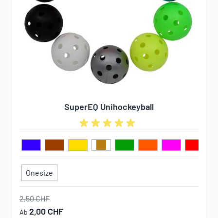
SuperEQ Unihockeyball
Onesize
2,50 CHF
2,00 CHF
Ab