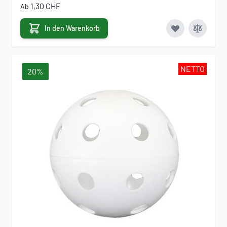
1,30 CHF
Ab
In den Warenkorb
NETTO
20%