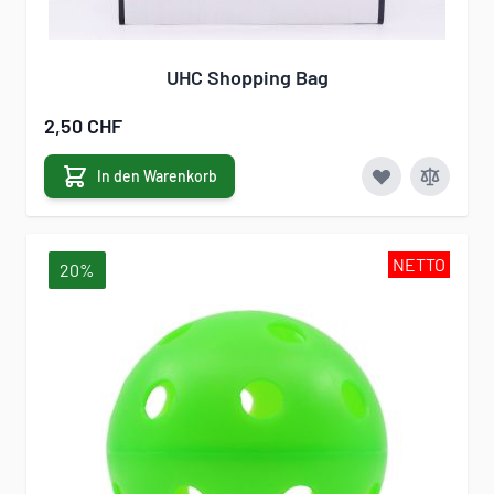
UHC Shopping Bag
2,50 CHF
In den Warenkorb
NETTO
20%