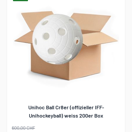
Unihoc Ball Cr8er (offizieller IFF-
Unihockeyball) weiss 200er Box
600,00 CHF