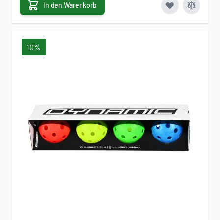
In den Warenkorb
10%