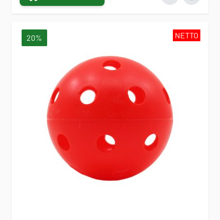
NETTO
20%