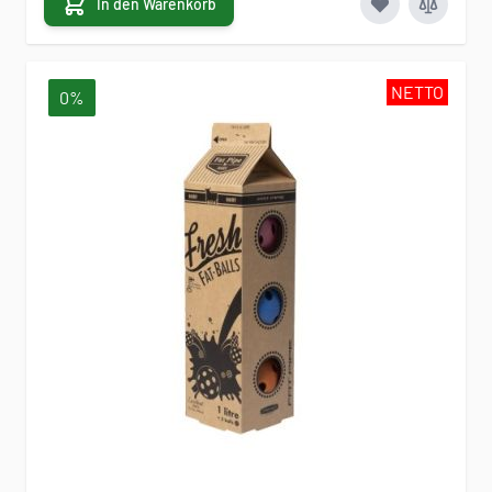
In den Warenkorb
NETTO
0%