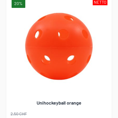
NETTO
20%
Unihockeyball orange
2,50 CHF