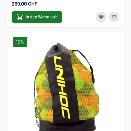
Sonderangebot
299,00 CHF
In den Warenkorb
10%