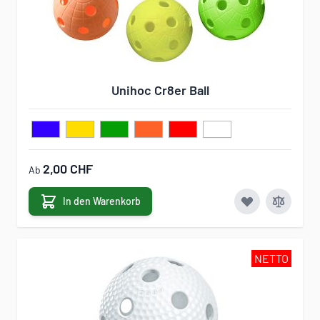
Unihoc Cr8er Ball
2,00 CHF
Ab
In den Warenkorb
NETTO