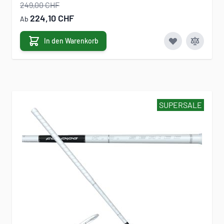
249,00 CHF
224,10 CHF
Ab
In den Warenkorb
SUPERSALE