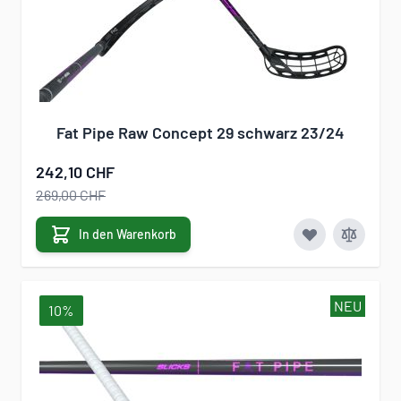
Fat Pipe Raw Concept 29 schwarz 23/24
242,10 CHF
269,00 CHF
In den Warenkorb
NEU
10%