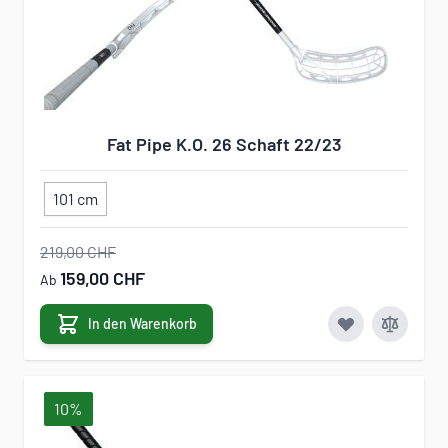
Fat Pipe K.O. 26 Schaft 22/23
101 cm
219,00 CHF
159,00 CHF
Ab
In den Warenkorb
10%