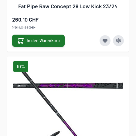
Fat Pipe Raw Concept 29 Low Kick 23/24
260,10 CHF
289,00 CHF
In den Warenkorb
10%