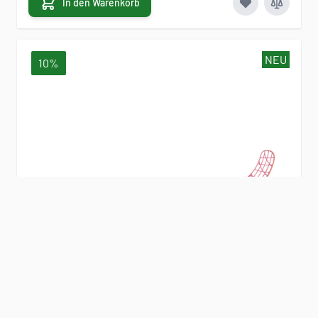
In den Warenkorb
NEU
10%