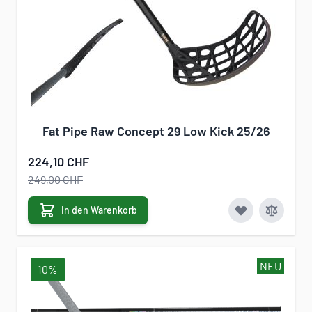
Fat Pipe Raw Concept 29 Low Kick 25/26
224,10 CHF
249,00 CHF
In den Warenkorb
NEU
10%