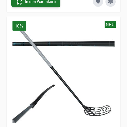
In den Warenkorb
NEU
10%