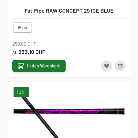
Fat Pipe RAW CONCEPT 29 ICE BLUE
96 cm
259,00 CHF
233,10 CHF
Ab
In den Warenkorb
10%