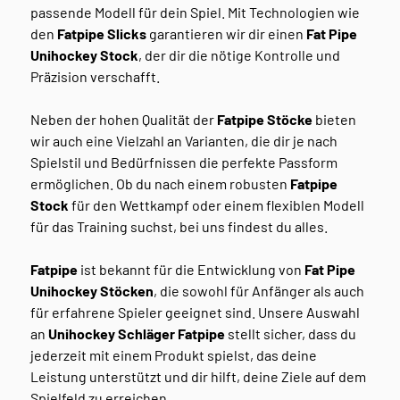
passende Modell für dein Spiel. Mit Technologien wie
den
Fatpipe Slicks
garantieren wir dir einen
Fat Pipe
Unihockey Stock
, der dir die nötige Kontrolle und
Präzision verschafft.
Neben der hohen Qualität der
Fatpipe Stöcke
bieten
wir auch eine Vielzahl an Varianten, die dir je nach
Spielstil und Bedürfnissen die perfekte Passform
ermöglichen. Ob du nach einem robusten
Fatpipe
Stock
für den Wettkampf oder einem flexiblen Modell
für das Training suchst, bei uns findest du alles.
Fatpipe
ist bekannt für die Entwicklung von
Fat Pipe
Unihockey Stöcken
, die sowohl für Anfänger als auch
für erfahrene Spieler geeignet sind. Unsere Auswahl
an
Unihockey Schläger Fatpipe
stellt sicher, dass du
jederzeit mit einem Produkt spielst, das deine
Leistung unterstützt und dir hilft, deine Ziele auf dem
Spielfeld zu erreichen.