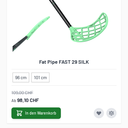
Fat Pipe FAST 29 SILK
96 cm
101 cm
109,00 CHF
98,10 CHF
Ab
In den Warenkorb