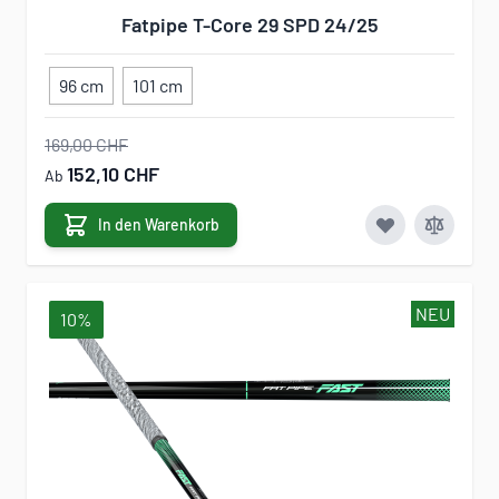
Fatpipe T-Core 29 SPD 24/25
96 cm
101 cm
169,00 CHF
152,10 CHF
Ab
In den Warenkorb
NEU
10%