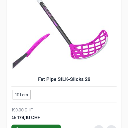
Fat Pipe SILK-Slicks 29
101 cm
199,00 CHF
179,10 CHF
Ab