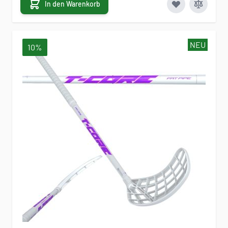
In den Warenkorb
NEU
10%