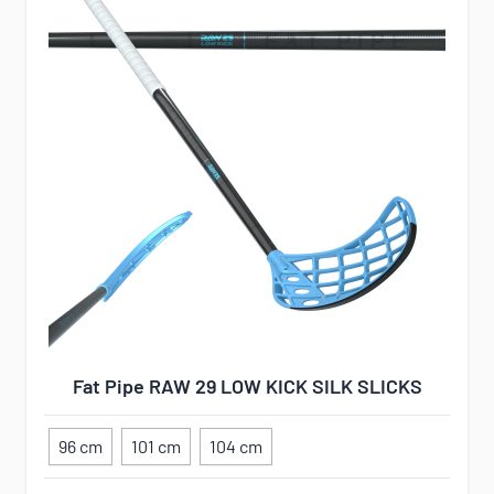
Fat Pipe RAW 29 LOW KICK SILK SLICKS
96 cm
101 cm
104 cm