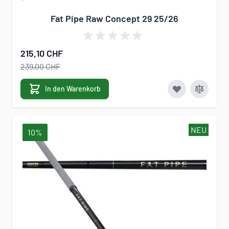
Fat Pipe Raw Concept 29 25/26
215,10 CHF
239,00 CHF
In den Warenkorb
NEU
10%