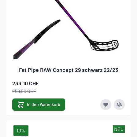
Fat Pipe RAW Concept 29 schwarz 22/23
233,10 CHF
259,00 CHF
In den Warenkorb
NEU
10%