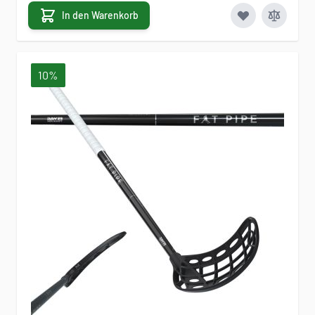
In den Warenkorb
10%