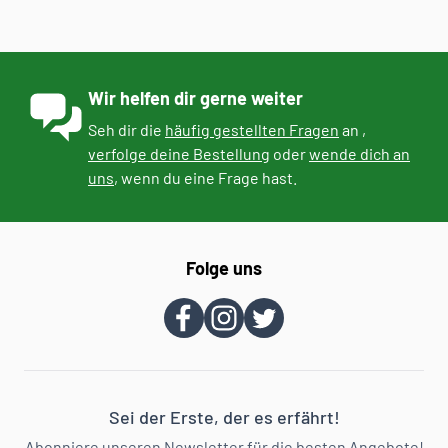
Wir helfen dir gerne weiter
Seh dir die
häufig gestellten Fragen
an ,
verfolge deine Bestellung
oder
wende dich an
uns
, wenn du eine Frage hast.
Folge uns
Sei der Erste, der es erfährt!
Abonniere unseren Newsletter für die besten Angebote!