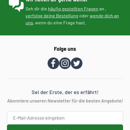
Seh dir die
häufig gestellten Fragen
an ,
verfolge deine Bestellung
oder
wende dich an
uns
, wenn du eine Frage hast.
Folge uns
Sei der Erste, der es erfährt!
Abonniere unseren Newsletter für die besten Angebote!
E-Mail-Adresse