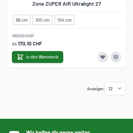
Zone ZUPER AIR Ultralight 27
96 cm
100 cm
104 cm
189,00 CHF
170,10 CHF
Ab
In den Warenkorb
Anzeigen
Wir helfen dir gerne weiter