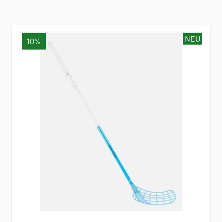
NEU
10%