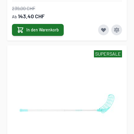
239,00 CHF
143,40 CHF
Ab
In den Warenkorb
SUPERSALE