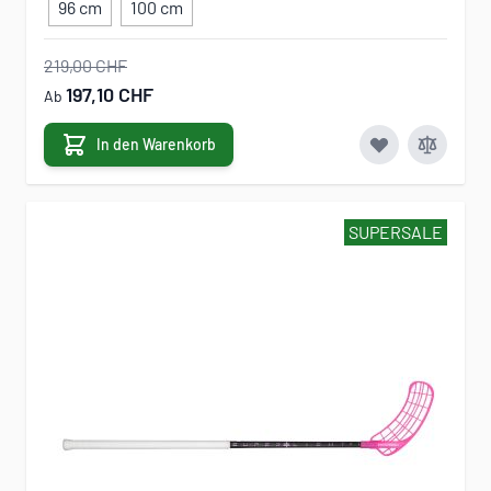
96 cm
100 cm
219,00 CHF
197,10 CHF
Ab
In den Warenkorb
SUPERSALE