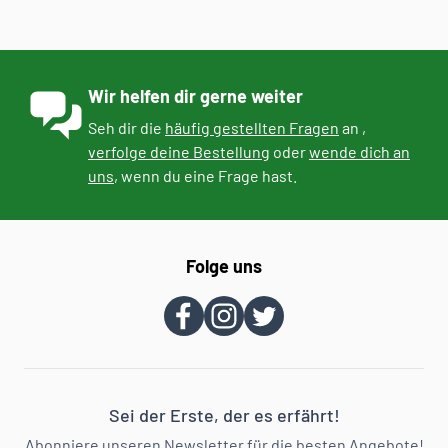
Wir helfen dir gerne weiter
Seh dir die
häufig gestellten Fragen
an ,
verfolge deine Bestellung
oder
wende dich an
uns
, wenn du eine Frage hast.
Folge uns
Sei der Erste, der es erfährt!
Abonniere unseren Newsletter für die besten Angebote!