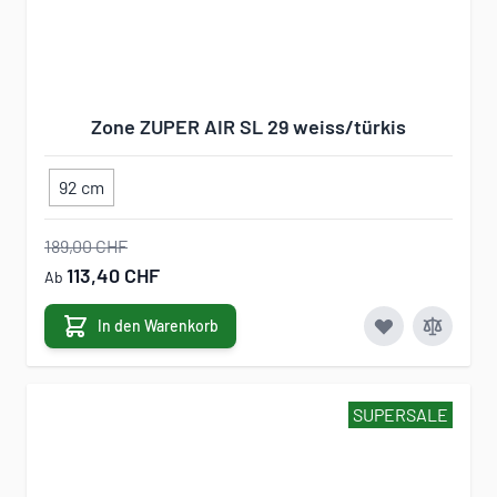
Zone ZUPER AIR SL 29 weiss/türkis
92 cm
189,00 CHF
113,40 CHF
Ab
In den Warenkorb
SUPERSALE