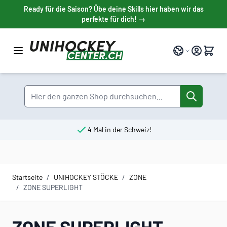
Direkt zum Inhalt
Ready für die Saison? Übe deine Skills hier haben wir das
perfekte für dich! →
Sprache
Suche
4 Mal in der Schweiz!
Startseite
/
UNIHOCKEY STÖCKE
/
ZONE
/
ZONE SUPERLIGHT
ZONE SUPERLIGHT