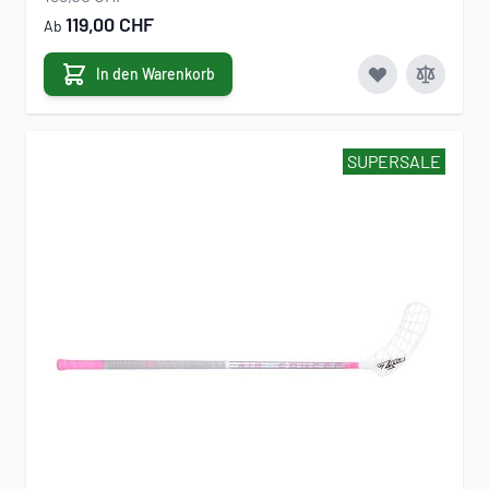
119,00 CHF
Ab
In den Warenkorb
SUPERSALE