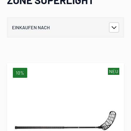
EINKAUFEN NACH
NEU
10%