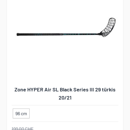
Zone HYPER Air SL Black Series III 29 türkis
20/21
96 cm
199,00 CHF