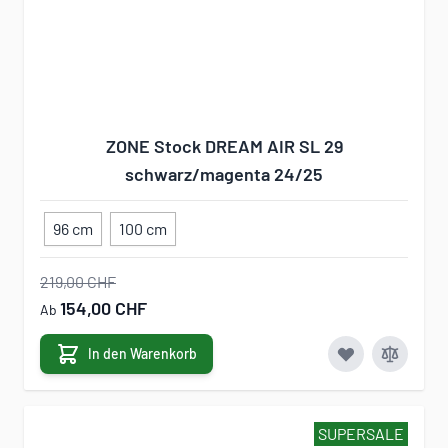
ZONE Stock DREAM AIR SL 29
schwarz/magenta 24/25
96 cm
100 cm
219,00 CHF
154,00 CHF
Ab
In den Warenkorb
SUPERSALE