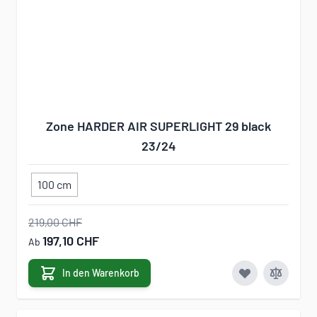
Zone HARDER AIR SUPERLIGHT 29 black
23/24
100 cm
219,00 CHF
197,10 CHF
Ab
In den Warenkorb