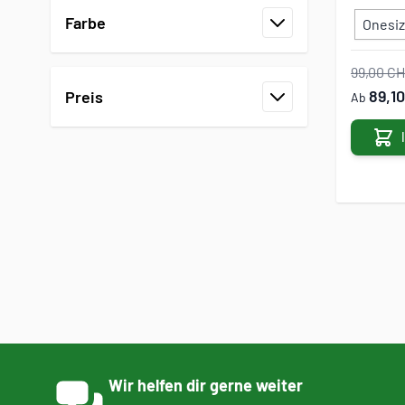
Farbe
Onesi
Filter
99,00 C
89,1
Preis
Ab
Filter
Wir helfen dir gerne weiter