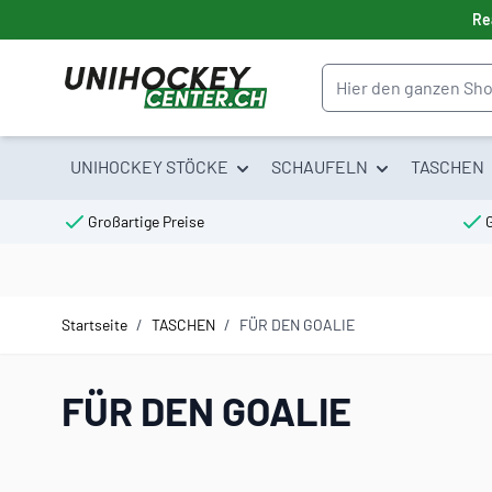
Direkt zum Inhalt
Re
Suche
UNIHOCKEY STÖCKE
SCHAUFELN
TASCHEN
Großartige Preise
Startseite
/
TASCHEN
/
FÜR DEN GOALIE
FÜR DEN GOALIE