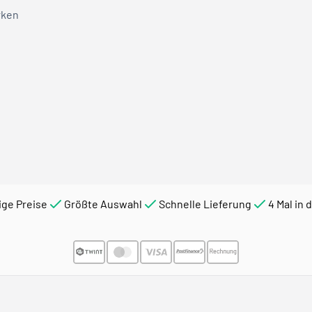
rken
ige Preise
Größte Auswahl
Schnelle Lieferung
4 Mal in 