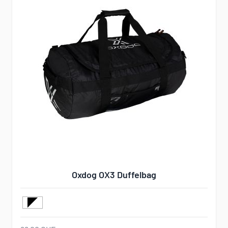
Oxdog OX3 Duffelbag