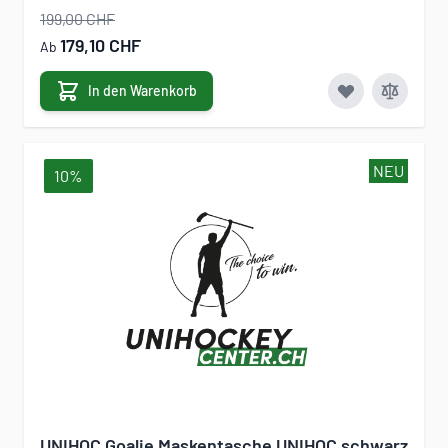
199,00 CHF
179,10 CHF
Ab
In den Warenkorb
NEU
10%
UNIHOC Goalie Maskentasche UNIHOC schwarz