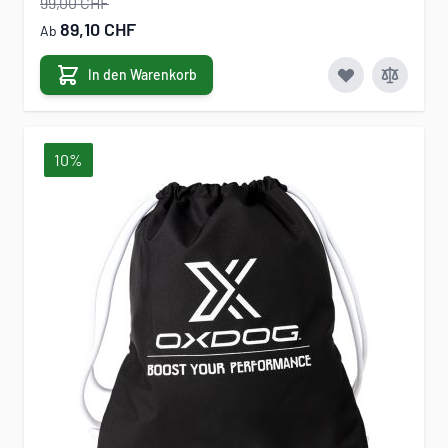
99,00 CHF
89,10 CHF
Ab
In den Warenkorb
10%