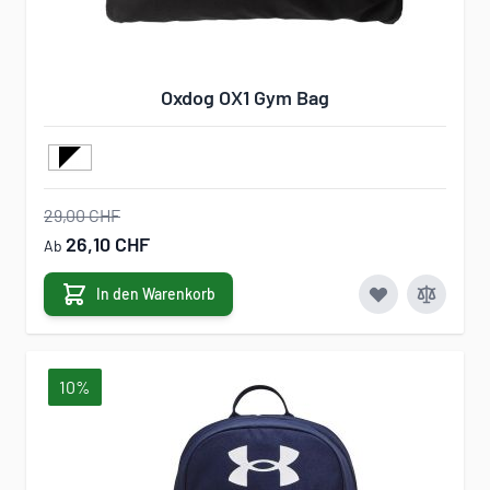
Oxdog OX1 Gym Bag
29,00 CHF
26,10 CHF
Ab
In den Warenkorb
10%