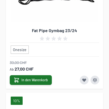
Fat Pipe Gymbag 23/24
Onesize
30,00 CHF
27,00 CHF
Ab
In den Warenkorb
10%