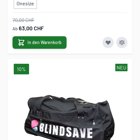
Onesize
70,00 CHF
63,00 CHF
Ab
In den Warenkorb
NEU
10%