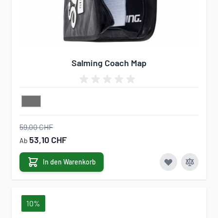
Salming Coach Map
59,00 CHF
53,10 CHF
Ab
In den Warenkorb
10%