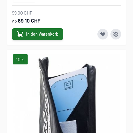
99,00 CHF
89,10 CHF
Ab
In den Warenkorb
10%