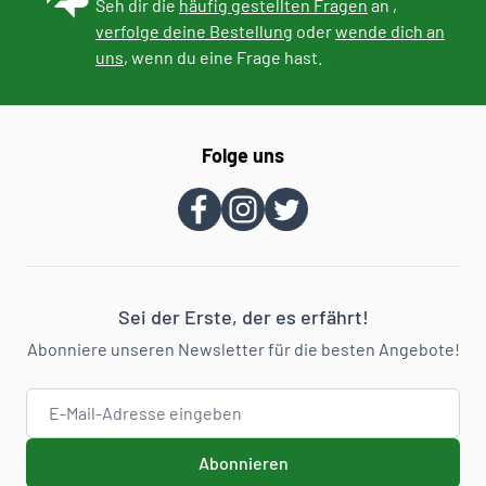
Seh dir die
häufig gestellten Fragen
an ,
verfolge deine Bestellung
oder
wende dich an
uns
, wenn du eine Frage hast.
Folge uns
Sei der Erste, der es erfährt!
Abonniere unseren Newsletter für die besten Angebote!
E-Mail-Adresse
Abonnieren