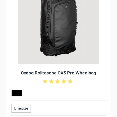
Oxdog Rolltasche OX3 Pro Wheelbag
Onesize