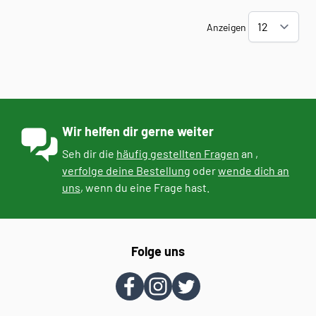
Anzeigen
Wir helfen dir gerne weiter
Seh dir die
häufig gestellten Fragen
an ,
verfolge deine Bestellung
oder
wende dich an
uns
, wenn du eine Frage hast.
Folge uns