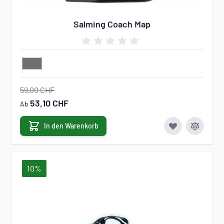
Salming Coach Map
59,00 CHF
53,10 CHF
Ab
In den Warenkorb
10%