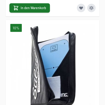
In den Warenkorb
10%