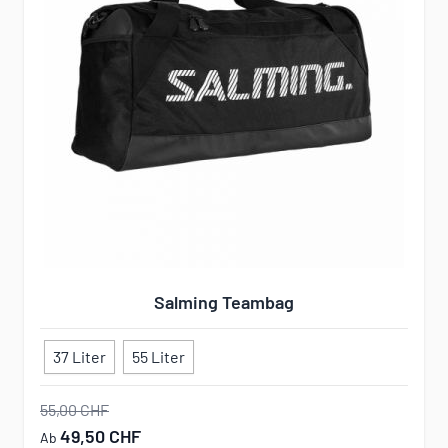
Salming Teambag
37 Liter
55 Liter
55,00 CHF
49,50 CHF
Ab