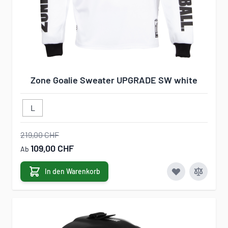
Zone Goalie Sweater UPGRADE SW white
L
219,00 CHF
109,00 CHF
Ab
In den Warenkorb