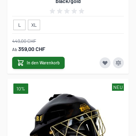
black/gold
L
XL
449,00 CHF
359,00 CHF
Ab
In den Warenkorb
NEU
10%