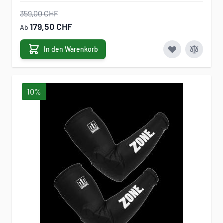
359,00 CHF
179,50 CHF
Ab
In den Warenkorb
10%