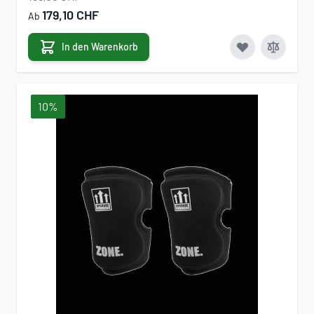
179,10 CHF
Ab
In den Warenkorb
10%