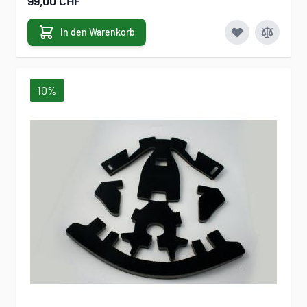
99,00 CHF
In den Warenkorb
10%