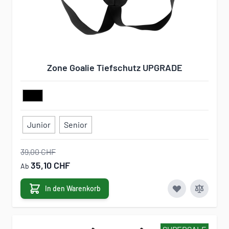
Zone Goalie Tiefschutz UPGRADE
Junior
Senior
39,00 CHF
35,10 CHF
Ab
In den Warenkorb