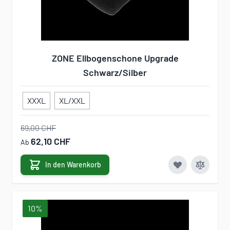
ZONE Ellbogenschone Upgrade
Schwarz/Silber
XXXL
XL/XXL
69,00 CHF
62,10 CHF
Ab
In den Warenkorb
10%