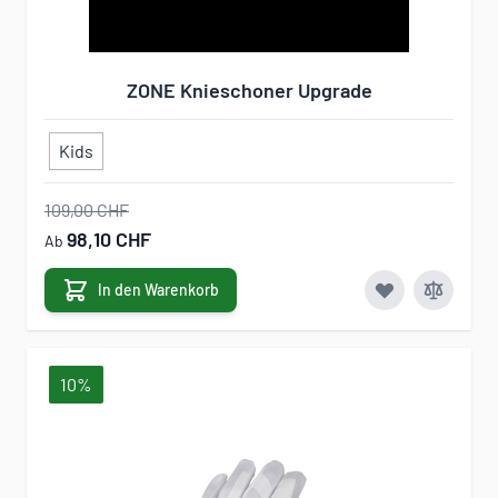
ZONE Knieschoner Upgrade
Kids
109,00 CHF
98,10 CHF
Ab
In den Warenkorb
10%