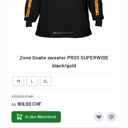
Zone Goalie sweater PRO3 SUPERWIDE
black/gold
M
L
XL
259,00 CHF
169,00 CHF
Ab
In den Warenkorb