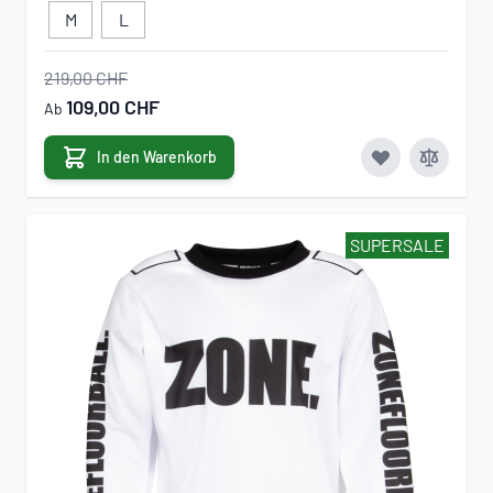
M
L
219,00 CHF
109,00 CHF
Ab
In den Warenkorb
SUPERSALE