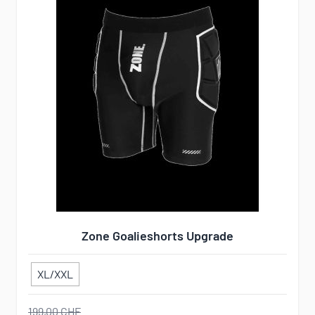
Zone Goalieshorts Upgrade
XL/XXL
199,00 CHF