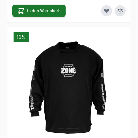
In den Warenkorb
10%