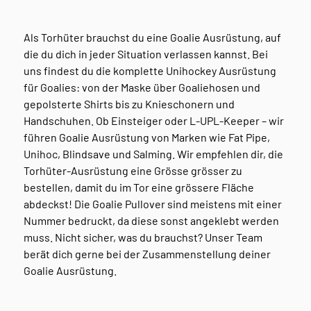
Als Torhüter brauchst du eine Goalie Ausrüstung, auf
die du dich in jeder Situation verlassen kannst. Bei
uns findest du die komplette Unihockey Ausrüstung
für Goalies: von der Maske über Goaliehosen und
gepolsterte Shirts bis zu Knieschonern und
Handschuhen. Ob Einsteiger oder L-UPL-Keeper – wir
führen Goalie Ausrüstung von Marken wie Fat Pipe,
Unihoc, Blindsave und Salming. Wir empfehlen dir, die
Torhüter-Ausrüstung eine Grösse grösser zu
bestellen, damit du im Tor eine grössere Fläche
abdeckst! Die Goalie Pullover sind meistens mit einer
Nummer bedruckt, da diese sonst angeklebt werden
muss. Nicht sicher, was du brauchst? Unser Team
berät dich gerne bei der Zusammenstellung deiner
Goalie Ausrüstung.