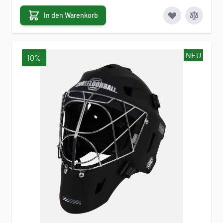
In den Warenkorb
NEU
10%